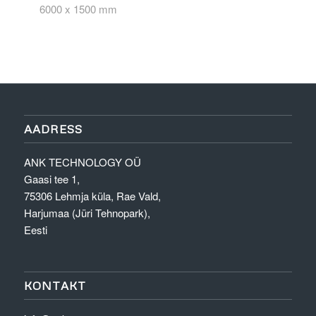
6000 x 1500 mm
AADRESS
ANK TECHNOLOGY OÜ
Gaasi tee 1,
75306 Lehmja küla, Rae Vald,
Harjumaa (Jüri Tehnopark),
Eesti
KONTAKT