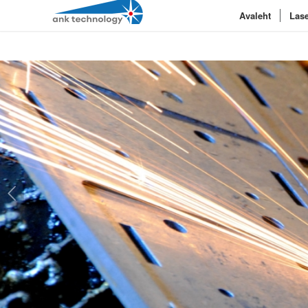
Avaleht
Lase