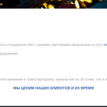
лла в сотрудничестве с нашими партнёрами предлагаем услугу
п
рудование:
ектирование и транспортировку заказов как по Эстонии, так и п
МЫ ЦЕНИМ НАШИХ КЛИЕНТОВ И ИХ ВРЕМЯ