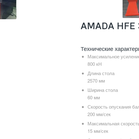
AMADA HFE 
Технические характер
Максимальное усилени
800 кН
Длина стола
2570 мм
Ширина стола
60 мм
Скорость опускания ба
200 мм/сек
Максимальная скорость
15 мм/сек