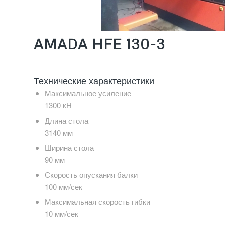
AMADA HFE 130-3
Технические характеристики
Максимальное усиление
1300 кН
Длина стола
3140 мм
Ширина стола
90 мм
Скорость опускания балки
100 мм/сек
Максимальная скорость гибки
10 мм/сек