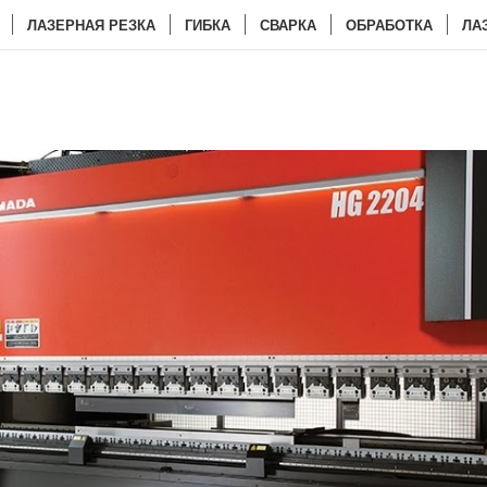
ЛАЗЕРНАЯ РЕЗКА
ГИБКА
СВАРКА
ОБРАБОТКА
ЛА