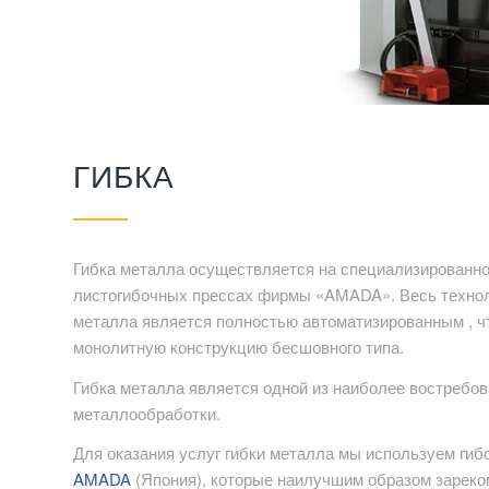
ГИБКА
Гибка металла осуществляется на специализированн
листогибочных прессах фирмы «AMADA». Весь технол
металла является полностью автоматизированным , ч
монолитную конструкцию бесшовного типа.
Гибка металла является одной из наиболее востребов
металлообработки.
Для оказания услуг гибки металла мы используем ги
AMADA
(Япония), которые наилучшим образом зареко