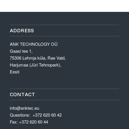
ADDRESS
ANK TECHNOLOGY OÜ
Gaasi tee 1,
75306 Lehmja küla, Rae Vald,
Harjumaa (Jüri Tehnopark),
Eesti
CONTACT
info@anktec.eu
Questions:
+372 620 60 42
Fax:
+372 620 60 44